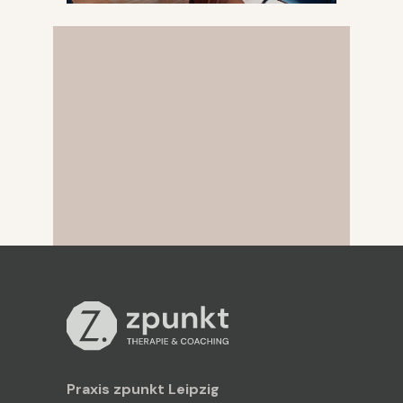
Schnelle Hilfe:
Kennenlerngespräch
Jetzt Termin vereinbaren
Praxis zpunkt Leipzig